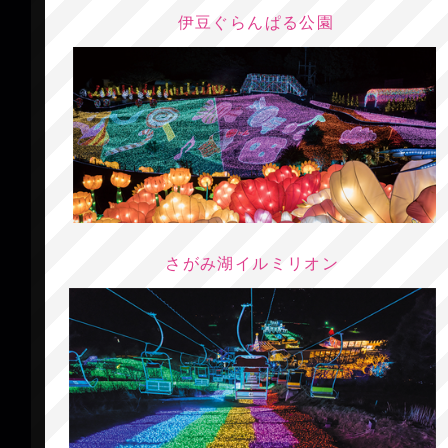
伊豆ぐらんぱる公園
さがみ湖イルミリオン