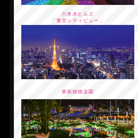
六本木ヒルズ
「東京シティビュー」
東南植物楽園