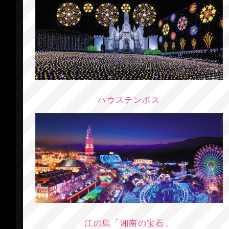
ハウステンボス
江の島「湘南の宝石」