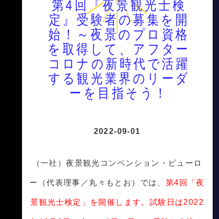
第4回『夜景観光士検
定』受験者の募集を開
始！～夜景のプロ資格
を取得して、アフター
コロナの新時代で活躍
する観光業界のリーダ
ーを目指そう！
2022-09-01
（一社）夜景観光コンベンション・ビューロ
ー（代表理事／丸々もとお）では、
第4回「夜
景観光士検定」を開催します。試験日は2022