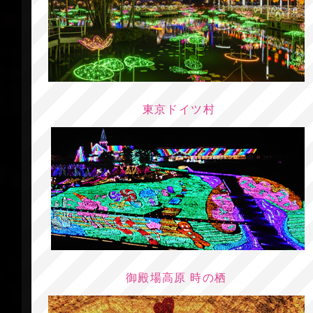
東京ドイツ村
御殿場高原 時の栖