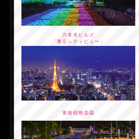
六本木ヒルズ
「東京シティビュー」
東南植物楽園