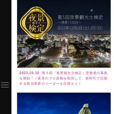
2023.10.10
第５回『夜景観光士検定』受験者の募集
を開始！～夜景のプロ資格を取得して、新時代で活躍
する観光業界のリーダーを目指そう！