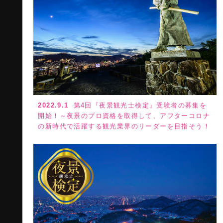
2022.9.1
第4回『夜景観光士検定』受験者の募集を
開始！～夜景のプロ資格を取得して、アフターコロナ
の新時代で活躍する観光業界のリーダーを目指そう！