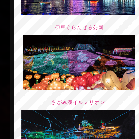
伊豆ぐらんぱる公園
さがみ湖イルミリオン