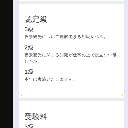
認定級
3級
夜景観光について理解できる初級レベル。
2級
夜景観光に関する知識が仕事の上で役立つ中級
レベル。
1級
本年は実施いたしません。
受験料
3級