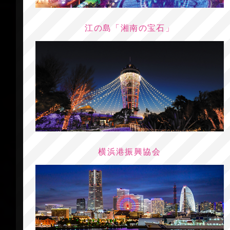
江の島「湘南の宝石」
横浜港振興協会