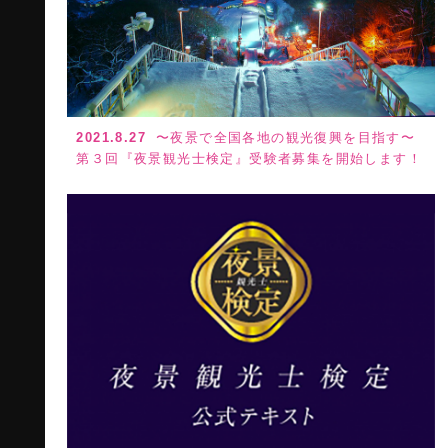
2021.8.27
〜夜景で全国各地の観光復興を目指す〜
第３回『夜景観光士検定』受験者募集を開始します！